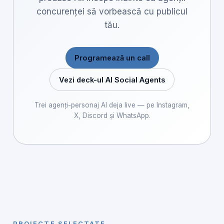
concurenței să vorbească cu publicul
tău.
Programează un call
Vezi deck-ul AI Social Agents
Trei agenți-personaj AI deja live — pe Instagram,
X, Discord și WhatsApp.
PROIECTE SELECTATE