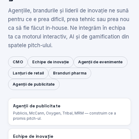
Agențiile, brandurile și liderii de inovație ne sună
pentru ce e prea dificil, prea tehnic sau prea nou
ca să fie făcut in-house. Ne integrăm în echipa
ta ca motorul interactiv, AI și de gamification din
spatele pitch-ului.
CMO
Echipe de inovație
Agenții de evenimente
Lanțuri de retail
Branduri pharma
Agenții de publicitate
Agenții de publicitate
Publicis, McCann, Oxygen, Tribal, MRM — construim ce a
promis pitch-ul.
Echipe de inovație