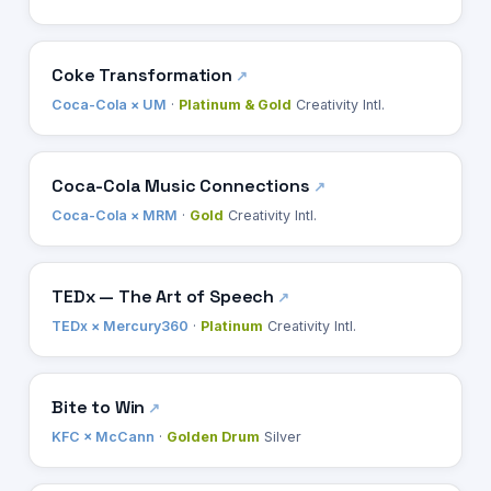
Coke Transformation
Coca-Cola × UM
·
Platinum & Gold
Creativity Intl.
Coca-Cola Music Connections
Coca-Cola × MRM
·
Gold
Creativity Intl.
TEDx — The Art of Speech
TEDx × Mercury360
·
Platinum
Creativity Intl.
Bite to Win
KFC × McCann
·
Golden Drum
Silver