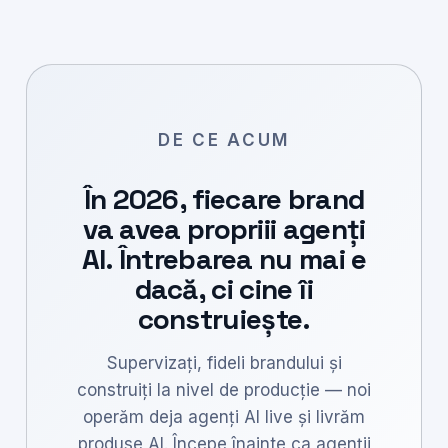
DE CE ACUM
În 2026, fiecare brand
va avea propriii agenți
AI. Întrebarea nu mai e
dacă, ci cine îi
construiește.
Supervizați, fideli brandului și
construiți la nivel de producție — noi
operăm deja agenți AI live și livrăm
produse AI. Începe înainte ca agenții