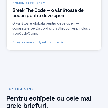
COMUNITATE · 2022
Break The Code — o vânătoare de
coduri pentru developeri
O vânătoare globală pentru developeri —
comunitate pe Discord și playthrough-uri, inclusiv
freeCodeCamp.
Citește case study-ul complet →
PENTRU CINE
Pentru echipele cu cele mai
grele briefuri.