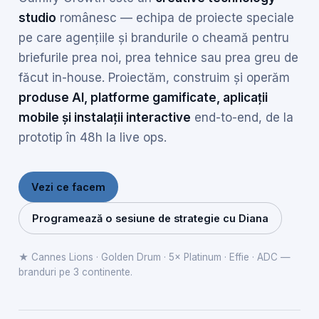
studio
românesc — echipa de proiecte speciale
pe care agențiile și brandurile o cheamă pentru
briefurile prea noi, prea tehnice sau prea greu de
făcut in-house. Proiectăm, construim și operăm
produse AI, platforme gamificate, aplicații
mobile și instalații interactive
end-to-end, de la
prototip în 48h la live ops.
Vezi ce facem
Programează o sesiune de strategie cu Diana
★ Cannes Lions · Golden Drum · 5× Platinum · Effie · ADC —
branduri pe 3 continente.