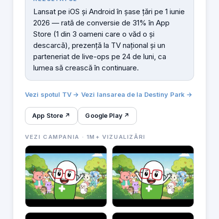
Lansat pe iOS și Android în șase țări pe 1 iunie
2026 — rată de conversie de 31% în App
Store (1 din 3 oameni care o văd o și
descarcă), prezență la TV național și un
parteneriat de live-ops pe 24 de luni, ca
lumea să crească în continuare.
Vezi spotul TV →
Vezi lansarea de la Destiny Park →
App Store ↗
Google Play ↗
VEZI CAMPANIA · 1M+ VIZUALIZĂRI