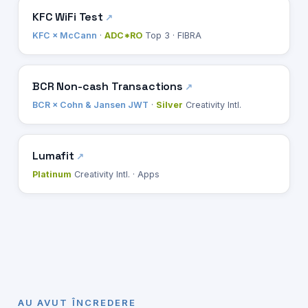
KFC WiFi Test
KFC × McCann
·
ADC*RO
Top 3 · FIBRA
BCR Non-cash Transactions
BCR × Cohn & Jansen JWT
·
Silver
Creativity Intl.
Lumafit
Platinum
Creativity Intl. · Apps
AU AVUT ÎNCREDERE