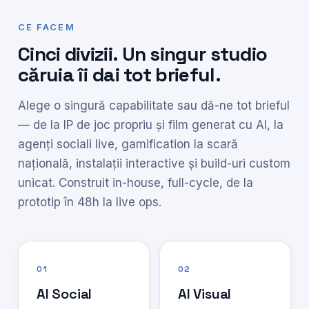
CE FACEM
Cinci divizii. Un singur studio
căruia îi dai tot brieful.
Alege o singură capabilitate sau dă-ne tot brieful
— de la IP de joc propriu și film generat cu AI, la
agenți sociali live, gamification la scară
națională, instalații interactive și build-uri custom
unicat. Construit in-house, full-cycle, de la
prototip în 48h la live ops.
01
02
AI Social
AI Visual